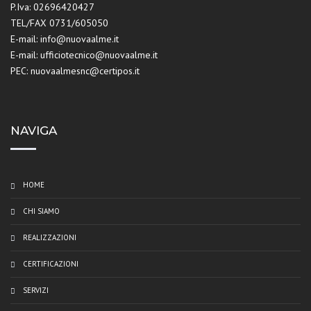
P.Iva: 02696420427
TEL/FAX 0731/605050
E-mail: info@nuovaalme.it
E-mail: ufficiotecnico@nuovaalme.it
PEC: nuovaalmesnc@certipos.it
NAVIGA
HOME
CHI SIAMO
REALIZZAZIONI
CERTIFICAZIONI
SERVIZI