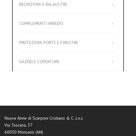
RECINZIONI E BALAUSTRE
COMPLEMENTI ARREDO
PROTEZIONI PORTE E FINESTRE
GAZEBI E COPERTURE
Nuova Alme di Scarponi Cristiano & C. s.n.c
Via Toscana, 37
60030 Monsano (AN)