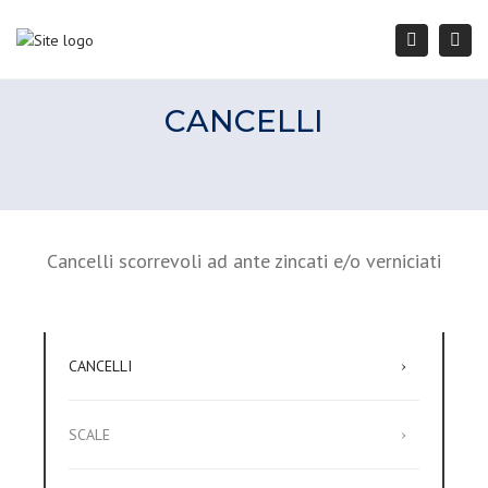
Togg
Search
navi
CANCELLI
Cancelli scorrevoli ad ante zincati e/o verniciati
CANCELLI
SCALE