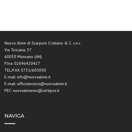
Nuova Alme di Scarponi Cristiano & C. s.n.c
Via Toscana, 37
60030 Monsano (AN)
P.Iva: 02696420427
TEL/FAX 0731/605050
E-mail: info@nuovaalme.it
E-mail: ufficiotecnico@nuovaalme.it
PEC: nuovaalmesnc@certipos.it
NAVIGA