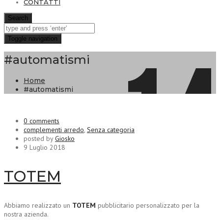
CONTATTI
Search
Toggle navigation
#automatismi
Home
#automatismi
0 comments
complementi arredo
,
Senza categoria
posted by
Giosko
9 Luglio 2018
TOTEM
Abbiamo realizzato un
TOTEM
pubblicitario personalizzato per la
nostra azienda.