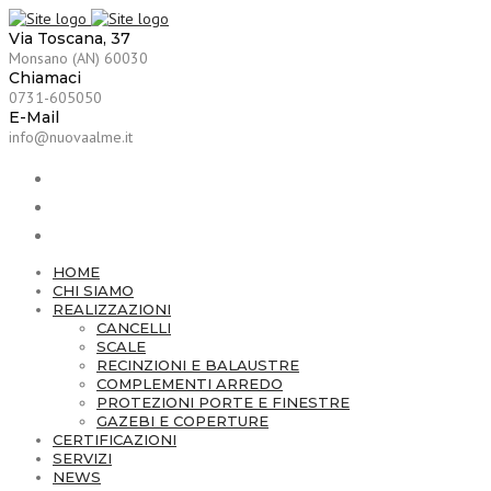
Via Toscana, 37
Monsano (AN) 60030
Chiamaci
0731-605050
E-Mail
info@nuovaalme.it
HOME
CHI SIAMO
REALIZZAZIONI
CANCELLI
SCALE
RECINZIONI E BALAUSTRE
COMPLEMENTI ARREDO
PROTEZIONI PORTE E FINESTRE
GAZEBI E COPERTURE
CERTIFICAZIONI
SERVIZI
NEWS