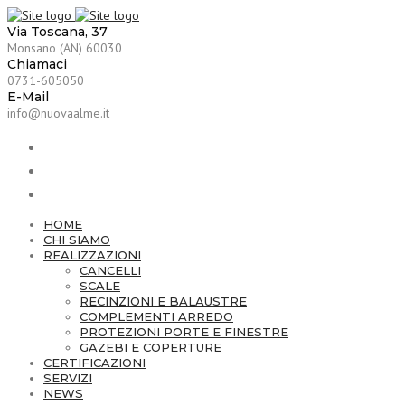
Via Toscana, 37
Monsano (AN) 60030
Chiamaci
0731-605050
E-Mail
info@nuovaalme.it
HOME
CHI SIAMO
REALIZZAZIONI
CANCELLI
SCALE
RECINZIONI E BALAUSTRE
COMPLEMENTI ARREDO
PROTEZIONI PORTE E FINESTRE
GAZEBI E COPERTURE
CERTIFICAZIONI
SERVIZI
NEWS