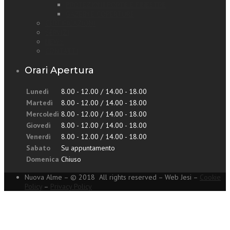
PROTEZIONI PORTE E FINESTRE
GAZEBI E COPERTURE
CERTIFICAZIONI
SERVIZI
NEWS
CONTATTI
Orari Apertura
Lunedì
8.00 - 12.00 / 14.00 - 18.00
Martedì
8.00 - 12.00 / 14.00 - 18.00
Mercoledì
8.00 - 12.00 / 14.00 - 18.00
Giovedì
8.00 - 12.00 / 14.00 - 18.00
Venerdì
8.00 - 12.00 / 14.00 - 18.00
Sabato
Su appuntamento
Domenica
Chiuso
Nuova Alme – © 2018 All rights reserved – Web Jesi –
Cookie
Policy
–
Privacy Policy