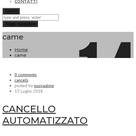
CONTATTI
Search
Toggle navigation
came
Home
came
0 comments
cancelli
posted by
nuovaalme
13 Luglio 2018
CANCELLO
AUTOMATIZZATO