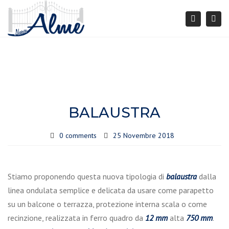
Togg
Search
navi
BALAUSTRA
0 comments
25 Novembre 2018
Stiamo proponendo questa nuova tipologia di
balaustra
dalla
linea ondulata semplice e delicata da usare come parapetto
su un balcone o terrazza, protezione interna scala o come
recinzione, realizzata in ferro quadro da
12 mm
alta
750 mm
.