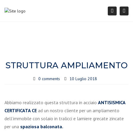
Togg
Search
navi
STRUTTURA AMPLIAMENTO
0 comments
10 Luglio 2018
Abbiamo realizzato questa struttura in acciaio
ANTISISMICA
CERTIFICATA CE
ad un nostro cliente per un ampliamento
dell’immobile con solaio in tralicci e lamiere grecate zincate
per una
spaziosa balconata.