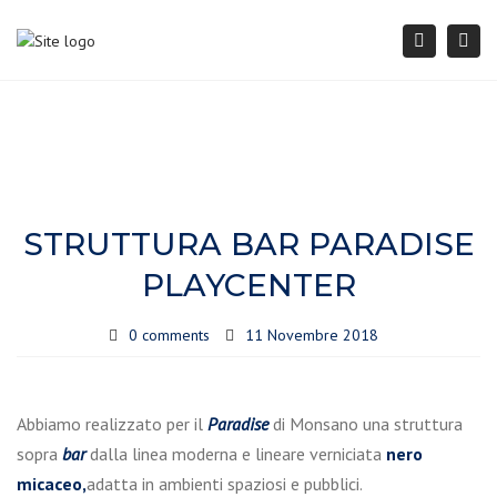
Togg
Search
navi
STRUTTURA BAR PARADISE
PLAYCENTER
0 comments
11 Novembre 2018
Abbiamo realizzato per il
Paradise
di Monsano una struttura
sopra
bar
dalla linea moderna e lineare verniciata
nero
micaceo,
adatta in ambienti spaziosi e pubblici.