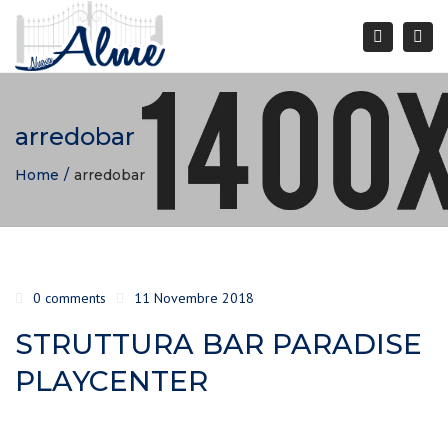
Togg
Search
navi
arredobar
Home
arredobar
0 comments
11 Novembre 2018
STRUTTURA BAR PARADISE
PLAYCENTER