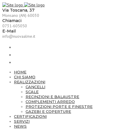
Via Toscana, 37
Monsano (AN) 60030
Chiamaci
0731-605050
E-Mail
info@nuovaalme.it
HOME
CHI SIAMO
REALIZZAZIONI
CANCELLI
SCALE
RECINZIONI E BALAUSTRE
COMPLEMENTI ARREDO
PROTEZIONI PORTE E FINESTRE
GAZEBI E COPERTURE
CERTIFICAZIONI
SERVIZI
NEWS