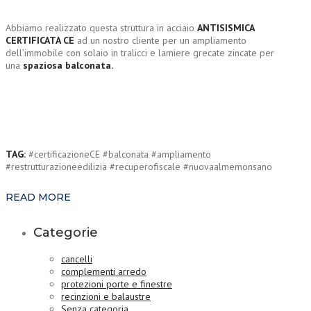
Abbiamo realizzato questa struttura in acciaio
ANTISISMICA
CERTIFICATA CE
ad un nostro cliente per un ampliamento
dell’immobile con solaio in tralicci e lamiere grecate zincate per
una
spaziosa balconata.
TAG:
#certificazioneCE #balconata #ampliamento
#restrutturazioneedilizia #recuperofiscale #nuovaalmemonsano
READ MORE
Categorie
cancelli
complementi arredo
protezioni porte e finestre
recinzioni e balaustre
Senza categoria