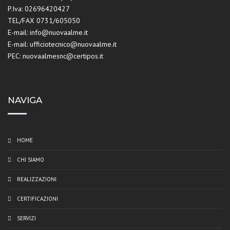
P.Iva: 02696420427
TEL/FAX 0731/605050
E-mail: info@nuovaalme.it
E-mail: ufficiotecnico@nuovaalme.it
PEC: nuovaalmesnc@certipos.it
NAVIGA
HOME
CHI SIAMO
REALIZZAZIONI
CERTIFICAZIONI
SERVIZI