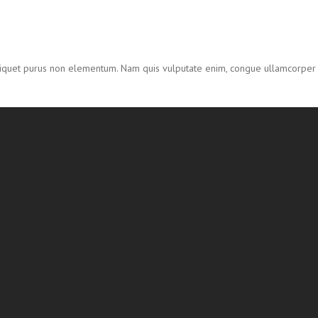
 aliquet purus non elementum. Nam quis vulputate enim, congue ullamcorper 